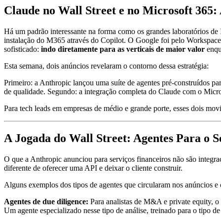
Claude no Wall Street e no Microsoft 365:
Há um padrão interessante na forma como os grandes laboratórios de
instalação do M365 através do Copilot. O Google foi pelo Workspace 
sofisticado:
indo diretamente para as verticais de maior valor
enqua
Esta semana, dois anúncios revelaram o contorno dessa estratégia:
Primeiro: a Anthropic lançou uma suíte de agentes pré-construídos p
de qualidade. Segundo: a integração completa do Claude com o Mic
Para tech leads em empresas de médio e grande porte, esses dois movi
A Jogada do Wall Street: Agentes Para o S
O que a Anthropic anunciou para serviços financeiros não são integr
diferente de oferecer uma API e deixar o cliente construir.
Alguns exemplos dos tipos de agentes que circularam nos anúncios e 
Agentes de due diligence:
Para analistas de M&A e private equity, o 
Um agente especializado nesse tipo de análise, treinado para o tipo d