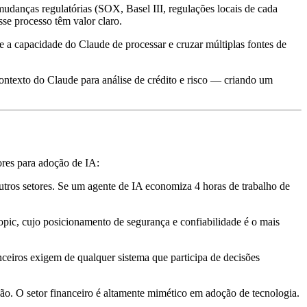
udanças regulatórias (SOX, Basel III, regulações locais de cada
se processo têm valor claro.
e a capacidade do Claude de processar e cruzar múltiplas fontes de
ontexto do Claude para análise de crédito e risco — criando um
tores para adoção de IA:
tros setores. Se um agente de IA economiza 4 horas de trabalho de
opic, cujo posicionamento de segurança e confiabilidade é o mais
ceiros exigem de qualquer sistema que participa de decisões
. O setor financeiro é altamente mimético em adoção de tecnologia.