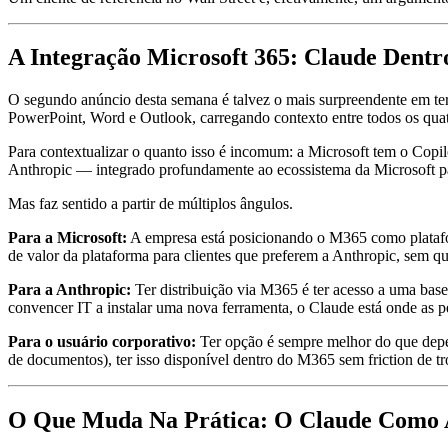
A Integração Microsoft 365: Claude Dentr
O segundo anúncio desta semana é talvez o mais surpreendente em te
PowerPoint, Word e Outlook, carregando contexto entre todos os quat
Para contextualizar o quanto isso é incomum: a Microsoft tem o Copi
Anthropic — integrado profundamente ao ecossistema da Microsoft par
Mas faz sentido a partir de múltiplos ângulos.
Para a Microsoft:
A empresa está posicionando o M365 como platafo
de valor da plataforma para clientes que preferem a Anthropic, sem qu
Para a Anthropic:
Ter distribuição via M365 é ter acesso a uma bas
convencer IT a instalar uma nova ferramenta, o Claude está onde as p
Para o usuário corporativo:
Ter opção é sempre melhor do que depen
de documentos), ter isso disponível dentro do M365 sem friction de t
O Que Muda Na Prática: O Claude Como A