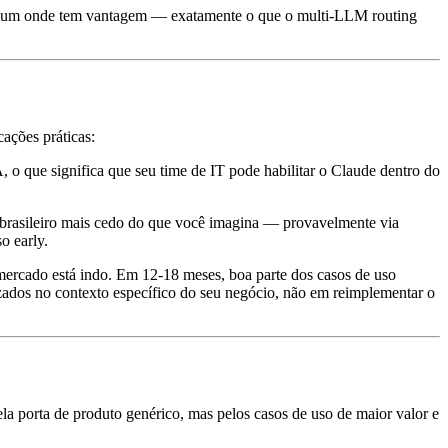
 cada um onde tem vantagem — exatamente o que o multi-LLM routing
ações práticas:
o que significa que seu time de IT pode habilitar o Claude dentro do
 brasileiro mais cedo do que você imagina — provavelmente via
o early.
mercado está indo. Em 12-18 meses, boa parte dos casos de uso
lizados no contexto específico do seu negócio, não em reimplementar o
a porta de produto genérico, mas pelos casos de uso de maior valor e