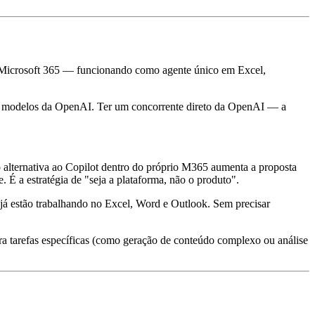
ao Microsoft 365 — funcionando como agente único em Excel,
e os modelos da OpenAI. Ter um concorrente direto da OpenAI — a
alternativa ao Copilot dentro do próprio M365 aumenta a proposta
 É a estratégia de "seja a plataforma, não o produto".
 já estão trabalhando no Excel, Word e Outlook. Sem precisar
a tarefas específicas (como geração de conteúdo complexo ou análise