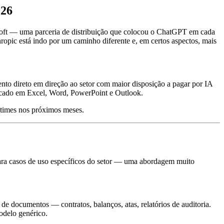
026
soft — uma parceria de distribuição que colocou o ChatGPT em cada
opic está indo por um caminho diferente e, em certos aspectos, mais
nto direto em direção ao setor com maior disposição a pagar por IA
icado em Excel, Word, PowerPoint e Outlook.
s times nos próximos meses.
ra casos de uso específicos do setor — uma abordagem muito
de documentos — contratos, balanços, atas, relatórios de auditoria.
odelo genérico.