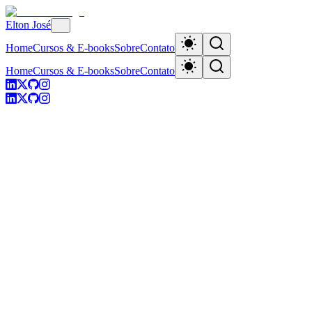
Elton José
Home
Cursos & E-books
Sobre
Contato
Home
Cursos & E-books
Sobre
Contato