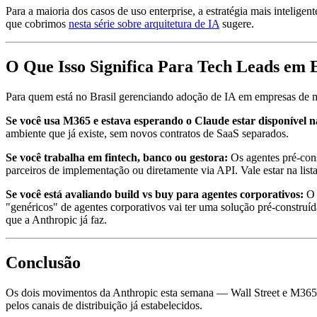
Para a maioria dos casos de uso enterprise, a estratégia mais inteli
que cobrimos
nesta série sobre arquitetura de IA
sugere.
O Que Isso Significa Para Tech Leads em 
Para quem está no Brasil gerenciando adoção de IA em empresas de m
Se você usa M365 e estava esperando o Claude estar disponível n
ambiente que já existe, sem novos contratos de SaaS separados.
Se você trabalha em fintech, banco ou gestora:
Os agentes pré-cons
parceiros de implementação ou diretamente via API. Vale estar na list
Se você está avaliando build vs buy para agentes corporativos:
O 
"genéricos" de agentes corporativos vai ter uma solução pré-construíd
que a Anthropic já faz.
Conclusão
Os dois movimentos da Anthropic esta semana — Wall Street e M365 — 
pelos canais de distribuição já estabelecidos.