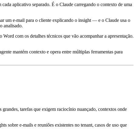
m cada aplicativo separado. É o Claude carregando o contexto de uma
ar um e-mail para o cliente explicando o insight — e o Claude usa o
o analisado.
o Word com os detalhes técnicos que vão acompanhar a apresentação.
agente mantém contexto e opera entre múltiplas ferramentas para
s grandes, tarefas que exigem raciocínio nuançado, contextos onde
ts sobre e-mails e reuniões existentes no tenant, casos de uso que