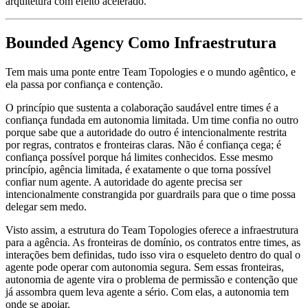
arquitetura com efeito acelerado.
Bounded Agency Como Infraestrutura
Tem mais uma ponte entre Team Topologies e o mundo agêntico, e
ela passa por confiança e contenção.
O princípio que sustenta a colaboração saudável entre times é a
confiança fundada em autonomia limitada. Um time confia no outro
porque sabe que a autoridade do outro é intencionalmente restrita
por regras, contratos e fronteiras claras. Não é confiança cega; é
confiança possível porque há limites conhecidos. Esse mesmo
princípio, agência limitada, é exatamente o que torna possível
confiar num agente. A autoridade do agente precisa ser
intencionalmente constrangida por guardrails para que o time possa
delegar sem medo.
Visto assim, a estrutura do Team Topologies oferece a infraestrutura
para a agência. As fronteiras de domínio, os contratos entre times, as
interações bem definidas, tudo isso vira o esqueleto dentro do qual o
agente pode operar com autonomia segura. Sem essas fronteiras,
autonomia de agente vira o problema de permissão e contenção que
já assombra quem leva agente a sério. Com elas, a autonomia tem
onde se apoiar.