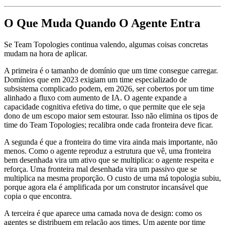
O Que Muda Quando O Agente Entra
Se Team Topologies continua valendo, algumas coisas concretas
mudam na hora de aplicar.
A primeira é o tamanho de domínio que um time consegue carregar.
Domínios que em 2023 exigiam um time especializado de
subsistema complicado podem, em 2026, ser cobertos por um time
alinhado a fluxo com aumento de IA. O agente expande a
capacidade cognitiva efetiva do time, o que permite que ele seja
dono de um escopo maior sem estourar. Isso não elimina os tipos de
time do Team Topologies; recalibra onde cada fronteira deve ficar.
A segunda é que a fronteira do time vira ainda mais importante, não
menos. Como o agente reproduz a estrutura que vê, uma fronteira
bem desenhada vira um ativo que se multiplica: o agente respeita e
reforça. Uma fronteira mal desenhada vira um passivo que se
multiplica na mesma proporção. O custo de uma má topologia subiu,
porque agora ela é amplificada por um construtor incansável que
copia o que encontra.
A terceira é que aparece uma camada nova de design: como os
agentes se distribuem em relação aos times. Um agente por time