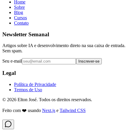
Home
Sobre
Blog
Cursos
Contato
Newsletter Semanal
Artigos sobre IA e desenvolvimento direto na sua caixa de entrada.
Sem spam.
Seu e-mail
Inscrever-se
Legal
Política de Privacidade
Termos de Uso
©
2026
Elton José. Todos os direitos reservados.
Feito com ❤️ usando
Next.js
e
Tailwind CSS