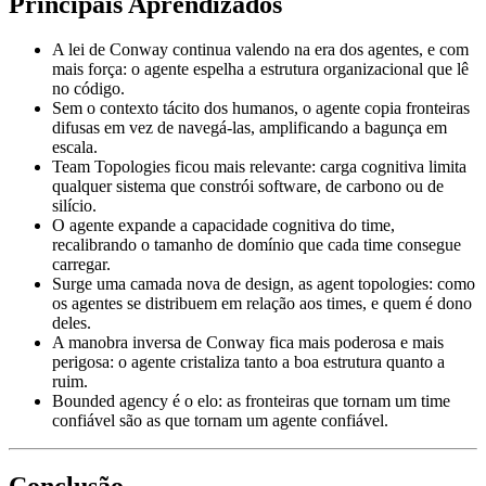
Principais Aprendizados
A lei de Conway continua valendo na era dos agentes, e com
mais força: o agente espelha a estrutura organizacional que lê
no código.
Sem o contexto tácito dos humanos, o agente copia fronteiras
difusas em vez de navegá-las, amplificando a bagunça em
escala.
Team Topologies ficou mais relevante: carga cognitiva limita
qualquer sistema que constrói software, de carbono ou de
silício.
O agente expande a capacidade cognitiva do time,
recalibrando o tamanho de domínio que cada time consegue
carregar.
Surge uma camada nova de design, as agent topologies: como
os agentes se distribuem em relação aos times, e quem é dono
deles.
A manobra inversa de Conway fica mais poderosa e mais
perigosa: o agente cristaliza tanto a boa estrutura quanto a
ruim.
Bounded agency é o elo: as fronteiras que tornam um time
confiável são as que tornam um agente confiável.