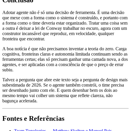
Conclusão
Adotar agente não é só uma decisão de ferramenta. É uma decisão
que mexe com a forma como o sistema é construído, e portanto com
a forma como o time deveria estar organizado. Tratar uma coisa sem
a outra é deixar a lei de Conway trabalhar no escuro, agora com um
construtor incansável que reproduz, em velocidade, qualquer
fronteira que encontrar.
A boa notícia é que não precisamos inventar a teoria do zero. Carga
cognitiva, fronteiras claras e autonomia limitada continuam sendo as
ferramentas certas; elas só precisam ganhar uma camada nova, a dos
agentes, e ser aplicadas com a consciência de que o preço de errar
subiu.
Talvez a pergunta que abre este texto seja a pergunta de design mais
subestimada de 2026. Se o agente também constrói, o time precisa
ser desenhado junto com ele. E quem desenhar bem os dois ao
mesmo tempo vai colher um sistema que reflete clareza, não
bagunça acelerada.
Fontes e Referências
Team Topologies — Matthew Skelton e Manuel Pais