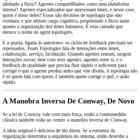
alinhado a fluxo? Agentes compartilhados como uma plataforma
interna? Agentes especializados que atravessam times, e nesse caso,
quem é dono deles? Essas são decisões de topologia que não
existiam, e que afetam carga cognitiva, propriedade e fluxo tanto
quanto a organização dos times humanos. É essa camada que
merece o nome de agent topologies.
E a quarta, ligada às anteriores: os ciclos de feedback precisam ser
repensados. Team Topologies fala de interações entre times,
colaboração, serviço, facilitação. Quando agentes entram, surgem
interações novas: time com seus agentes, agentes entre si, e o
feedback de qualidade que precisa fluir rápido o suficiente para
corrigir o que o agente produz antes que vire dívida. A topologia não
é só quem fala com quem, é também quem corrige o quê, e quão
rápido.
A Manobra Inversa De Conway, De Novo
Se a lei de Conway vale com mais força, então a contramedida
clássica também volta ao centro: a manobra inversa de Conway.
A ideia original é deliciosa de tão direta. Se a estrutura da
organização determina a arquitetura do sistema, então desenhe a