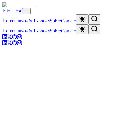
Elton José
Home
Cursos & E-books
Sobre
Contato
Home
Cursos & E-books
Sobre
Contato