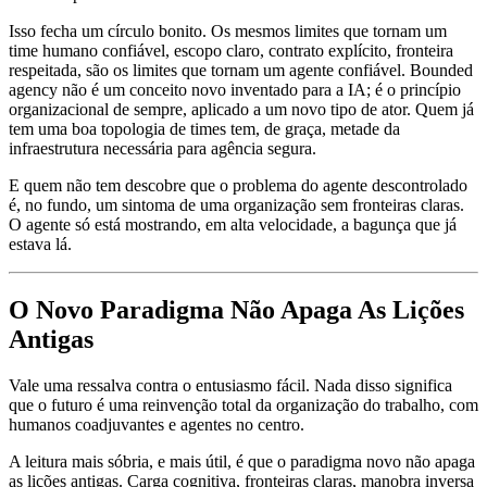
Isso fecha um círculo bonito. Os mesmos limites que tornam um
time humano confiável, escopo claro, contrato explícito, fronteira
respeitada, são os limites que tornam um agente confiável. Bounded
agency não é um conceito novo inventado para a IA; é o princípio
organizacional de sempre, aplicado a um novo tipo de ator. Quem já
tem uma boa topologia de times tem, de graça, metade da
infraestrutura necessária para agência segura.
E quem não tem descobre que o problema do agente descontrolado
é, no fundo, um sintoma de uma organização sem fronteiras claras.
O agente só está mostrando, em alta velocidade, a bagunça que já
estava lá.
O Novo Paradigma Não Apaga As Lições
Antigas
Vale uma ressalva contra o entusiasmo fácil. Nada disso significa
que o futuro é uma reinvenção total da organização do trabalho, com
humanos coadjuvantes e agentes no centro.
A leitura mais sóbria, e mais útil, é que o paradigma novo não apaga
as lições antigas. Carga cognitiva, fronteiras claras, manobra inversa