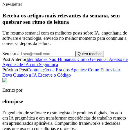
Newsletter
Receba os artigos mais relevantes da semana, sem
quebrar seu ritmo de leitura
Um resumo semanal com os melhores posts sobre IA, engenharia de
software e tecnologia, enviado no melhor momento para continuar a
conversa depois da leitura.
Seu e-mail
Quero receber
Post Anterior
Identidades Não-Humanas: Como Gerenciar Acesso de
Agentes de IA com Segurança
Próximo Post
Contratação na Era dos Agentes: Como Entrevistar
Devs Quando a IA Escreve o Código
Escrito por
eltonjose
Engenheiro de software e estrategista de produtos digitais, focado
em IA pragmática e em transformar experiências de trabalho remoto
em aprendizados aplicáveis. Compartilho frameworks e decisões
reais que uso em consultorias e projetos.