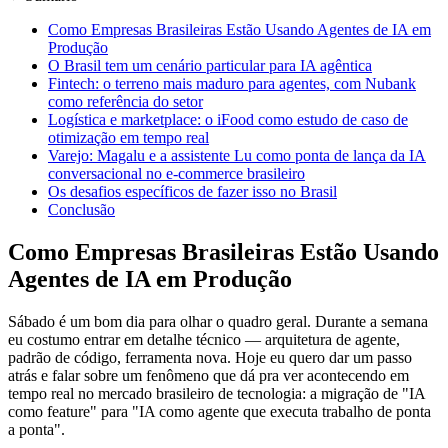
Como Empresas Brasileiras Estão Usando Agentes de IA em
Produção
O Brasil tem um cenário particular para IA agêntica
Fintech: o terreno mais maduro para agentes, com Nubank
como referência do setor
Logística e marketplace: o iFood como estudo de caso de
otimização em tempo real
Varejo: Magalu e a assistente Lu como ponta de lança da IA
conversacional no e-commerce brasileiro
Os desafios específicos de fazer isso no Brasil
Conclusão
Como Empresas Brasileiras Estão Usando
Agentes de IA em Produção
Sábado é um bom dia para olhar o quadro geral. Durante a semana
eu costumo entrar em detalhe técnico — arquitetura de agente,
padrão de código, ferramenta nova. Hoje eu quero dar um passo
atrás e falar sobre um fenômeno que dá pra ver acontecendo em
tempo real no mercado brasileiro de tecnologia: a migração de "IA
como feature" para "IA como agente que executa trabalho de ponta
a ponta".