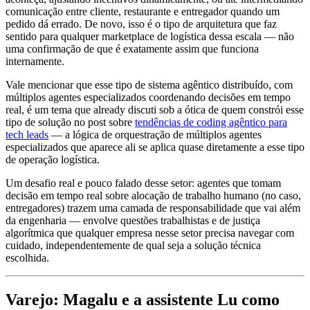
comunicação entre cliente, restaurante e entregador quando um
pedido dá errado. De novo, isso é o tipo de arquitetura que faz
sentido para qualquer marketplace de logística dessa escala — não
uma confirmação de que é exatamente assim que funciona
internamente.
Vale mencionar que esse tipo de sistema agêntico distribuído, com
múltiplos agentes especializados coordenando decisões em tempo
real, é um tema que already discuti sob a ótica de quem constrói esse
tipo de solução no post sobre
tendências de coding agêntico para
tech leads
— a lógica de orquestração de múltiplos agentes
especializados que aparece ali se aplica quase diretamente a esse tipo
de operação logística.
Um desafio real e pouco falado desse setor: agentes que tomam
decisão em tempo real sobre alocação de trabalho humano (no caso,
entregadores) trazem uma camada de responsabilidade que vai além
da engenharia — envolve questões trabalhistas e de justiça
algorítmica que qualquer empresa nesse setor precisa navegar com
cuidado, independentemente de qual seja a solução técnica
escolhida.
Varejo: Magalu e a assistente Lu como