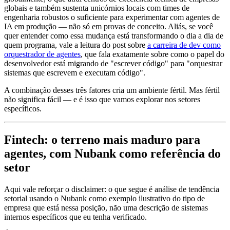
globais e também sustenta unicórnios locais com times de
engenharia robustos o suficiente para experimentar com agentes de
IA em produção — não só em provas de conceito. Aliás, se você
quer entender como essa mudança está transformando o dia a dia de
quem programa, vale a leitura do post sobre
a carreira de dev como
orquestrador de agentes
, que fala exatamente sobre como o papel do
desenvolvedor está migrando de "escrever código" para "orquestrar
sistemas que escrevem e executam código".
A combinação desses três fatores cria um ambiente fértil. Mas fértil
não significa fácil — e é isso que vamos explorar nos setores
específicos.
Fintech: o terreno mais maduro para
agentes, com Nubank como referência do
setor
Aqui vale reforçar o disclaimer: o que segue é análise de tendência
setorial usando o Nubank como exemplo ilustrativo do tipo de
empresa que está nessa posição, não uma descrição de sistemas
internos específicos que eu tenha verificado.