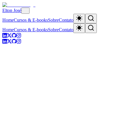
Elton José
Home
Cursos & E-books
Sobre
Contato
Home
Cursos & E-books
Sobre
Contato