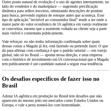
Outro ponto natural de evolução é o uso de agentes internamente, no
lado do vendedor e do marketplace — sugerindo precificação
dinâmica para sellers terceiros, otimizando descrições de produto
para busca, prevendo ruptura de estoque antes que aconteça. Esse
tipo de aplicação "invisível ao consumidor final" tende a ser onde a
maior parte do valor econômico de IA agêntica em varejo realmente
se concretiza, mesmo que a assistente voltada ao cliente seja a parte
mais visível e comentada publicamente.
Vale reforçar: eu não tenho informação confirmada sobre quais
dessas coisas a Magalu já fez, está fazendo ou pretende fazer. O que
dá para afirmar com confiança é que o padrão setorial — em varejo
global, não só no Brasil — aponta nessa direção, e uma empresa
com o histórico de investimento em IA conversacional que a Magalu
tem publicamente é um candidato natural a seguir essa tendência.
Os desafios específicos de fazer isso no
Brasil
Adotar IA agêntica em produção no Brasil tem desafios que não
aparecem do mesmo jeito em mercados como Estados Unidos ou
Europa, e vale a pena nomeá-los com honestidade.