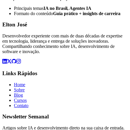
Principais temas
IA no Brasil, Agentes IA
Formato do conteúdo
Guia prático + insights de carreira
Elton José
Desenvolvedor experiente com mais de duas décadas de expertise
em tecnologia, liderança e entrega de soluções inovadoras.
Compartilhando conhecimento sobre IA, desenvolvimento de
software e inovação.
Links Rápidos
Home
Sobre
Blog
Cursos
Contato
Newsletter Semanal
Artigos sobre IA e desenvolvimento direto na sua caixa de entrada.