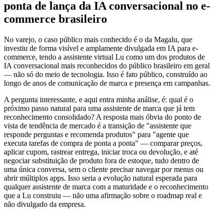
ponta de lança da IA conversacional no e-
commerce brasileiro
No varejo, o caso público mais conhecido é o da Magalu, que
investiu de forma visível e amplamente divulgada em IA para e-
commerce, tendo a assistente virtual Lu como um dos produtos de
IA conversacional mais reconhecidos do público brasileiro em geral
— não só do meio de tecnologia. Isso é fato público, construído ao
longo de anos de comunicação de marca e presença em campanhas.
A pergunta interessante, e aqui entra minha análise, é: qual é o
próximo passo natural para uma assistente de marca que já tem
reconhecimento consolidado? A resposta mais óbvia do ponto de
vista de tendência de mercado é a transição de "assistente que
responde perguntas e recomenda produtos" para "agente que
executa tarefas de compra de ponta a ponta" — comparar preços,
aplicar cupom, rastrear entrega, iniciar troca ou devolução, e até
negociar substituição de produto fora de estoque, tudo dentro de
uma única conversa, sem o cliente precisar navegar por menus ou
abrir múltiplos apps. Isso seria a evolução natural esperada para
qualquer assistente de marca com a maturidade e o reconhecimento
que a Lu construiu — não uma afirmação sobre o roadmap real e
não divulgado da empresa.