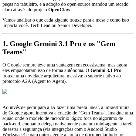
peças no tabuleiro, e a adoção do open-source mandou um recado
claro através do projeto
OpenClaw
.
Vamos analisar o que cada gigante trouxe para a mesa e como isso
impacta você, Tech Lead ou Senior Developer.
1. Google Gemini 3.1 Pro e os "Gem
Teams"
O Google sempre teve uma vantagem em ecossistema, mas agora
eles empacotaram isso de forma autônoma. O
Gemini 3.1 Pro
trouxe uma novidade arquitetural massiva: o suporte nativo ao
protocolo A2A (Agent-to-Agent).
Ao invés de pedir para a IA fazer uma tarefa linear, a infraestrutura
do Google agora incentiva a criação de "Gem Teams". Imagine uma
squad onde o modelo de raciocínio lógico foca no algoritmo de
back-end, enquanto delega nativamente para um mini-agente a tarefa
de testar a segurança (via integrações com o Android Studio
Workspace) e para outro agente a tarefa de documentar tudo no