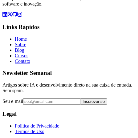
software e inovação.
Links Rápidos
Home
Sobre
Blog
Cursos
Contato
Newsletter Semanal
Artigos sobre IA e desenvolvimento direto na sua caixa de entrada.
Sem spam.
Seu e-mail
Inscrever-se
Legal
Política de Privacidade
Termos de Uso