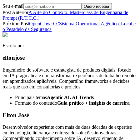
Seu e-mail
Quero receber
Post Anterior
A Arte do Contexto: Masterclass de Engenharia de
Prompt (R.T.C.C.)
Próximo Post
OpenClaw: O 'Sistema Operacional Agêntico' Local e
o Pesadelo da Segurança
Escrito por
eltonjose
Engenheiro de software e estrategista de produtos digitais, focado
em IA pragmática e em transformar experiências de trabalho remoto
em aprendizados aplicáveis. Compartilho frameworks e decisões
reais que uso em consultorias e projetos.
Principais temas
Agentic AI, AI Trends
Formato do conteúdo
Guia prático + insights de carreira
Elton José
Desenvolvedor experiente com mais de duas décadas de expertise
em tecnologia, liderança e entrega de soluções inovadoras.
Compartilhando conhecimento sobre IA, desenvolvimento de