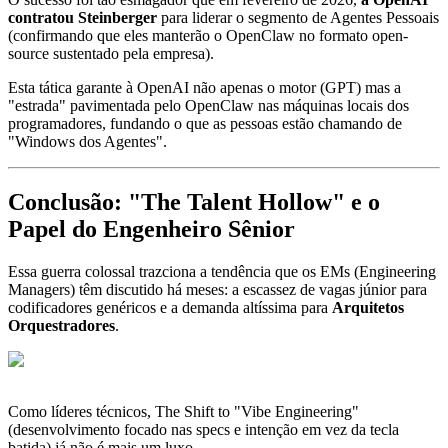
contratou Steinberger
para liderar o segmento de Agentes Pessoais
(confirmando que eles manterão o OpenClaw no formato open-
source sustentado pela empresa).
Esta tática garante à OpenAI não apenas o motor (GPT) mas a
"estrada" pavimentada pelo OpenClaw nas máquinas locais dos
programadores, fundando o que as pessoas estão chamando de
"Windows dos Agentes".
Conclusão: "The Talent Hollow" e o
Papel do Engenheiro Sênior
Essa guerra colossal trazciona a tendência que os EMs (Engineering
Managers) têm discutido há meses: a escassez de vagas júnior para
codificadores genéricos e a demanda altíssima para
Arquitetos
Orquestradores
.
Como líderes técnicos, The Shift to "Vibe Engineering"
(desenvolvimento focado nas specs e intenção em vez da tecla
batida) já não é mais um luxo.