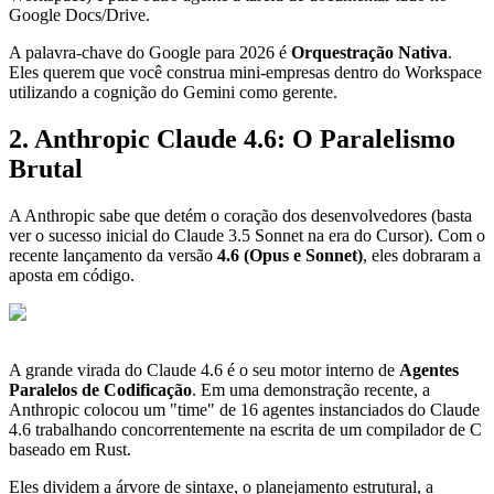
Google Docs/Drive.
A palavra-chave do Google para 2026 é
Orquestração Nativa
.
Eles querem que você construa mini-empresas dentro do Workspace
utilizando a cognição do Gemini como gerente.
2. Anthropic Claude 4.6: O Paralelismo
Brutal
A Anthropic sabe que detém o coração dos desenvolvedores (basta
ver o sucesso inicial do Claude 3.5 Sonnet na era do Cursor). Com o
recente lançamento da versão
4.6 (Opus e Sonnet)
, eles dobraram a
aposta em código.
A grande virada do Claude 4.6 é o seu motor interno de
Agentes
Paralelos de Codificação
. Em uma demonstração recente, a
Anthropic colocou um "time" de 16 agentes instanciados do Claude
4.6 trabalhando concorrentemente na escrita de um compilador de C
baseado em Rust.
Eles dividem a árvore de sintaxe, o planejamento estrutural, a