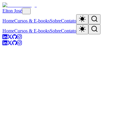
Elton José
Home
Cursos & E-books
Sobre
Contato
Home
Cursos & E-books
Sobre
Contato