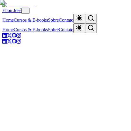
Elton José
Home
Cursos & E-books
Sobre
Contato
Home
Cursos & E-books
Sobre
Contato