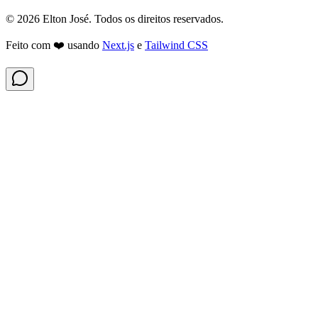
©
2026
Elton José. Todos os direitos reservados.
Feito com ❤️ usando
Next.js
e
Tailwind CSS