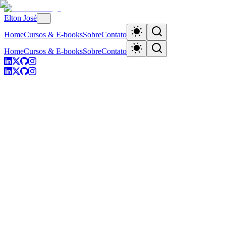
Elton José
Home
Cursos & E-books
Sobre
Contato
Home
Cursos & E-books
Sobre
Contato