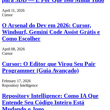
para SDD — E Por Que Isso Muda Tudo
April 11, 2026
Cursor
O Arsenal do Dev em 2026: Cursor,
Windsurf, Gemini Code Assist Grátis e
Como Escolher
April 08, 2026
Cursor
Cursor: O Editor que Virou Seu Pair
Programmer (Guia Avançado)
February 17, 2026
Repository Intelligence
Repository Intelligence: Como IA Que
Entende Seu Código Inteiro Está
Mudando o Jogo