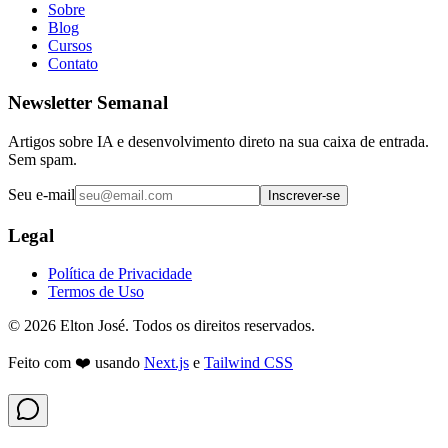
Sobre
Blog
Cursos
Contato
Newsletter Semanal
Artigos sobre IA e desenvolvimento direto na sua caixa de entrada.
Sem spam.
Seu e-mail
Inscrever-se
Legal
Política de Privacidade
Termos de Uso
©
2026
Elton José. Todos os direitos reservados.
Feito com ❤️ usando
Next.js
e
Tailwind CSS