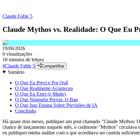
Claude Fable 5
Claude Mythos vs. Realidade: O Que Eu P
19/06/2026
0
visualizações
18 minutos de leitura
#
Claude Fable 5
Compartilhar
Sumário
O Que Eu Previ e Por Quê
O Que Realmente Aconteceu
O Que Eu Errei (e Muito)
O Que Ninguém Previu: O Ban
O Que Isso Ensina Sobre Previsões de IA
Conclusão
Há quase dois meses, publiquei um post chamado "Claude Mythos: O
chance de lançamento naquele mês, o codinome "Mythos" circulava em 
eu publiquei minha análise com o que acreditava ser cautela suficiente