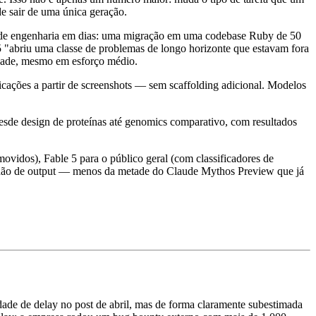
e sair de uma única geração.
es de engenharia em dias: uma migração em uma codebase Ruby de 50
5 "abriu uma classe de problemas de longo horizonte que estavam fora
idade, mesmo em esforço médio.
licações a partir de screenshots — sem scaffolding adicional. Modelos
sde design de proteínas até genomics comparativo, com resultados
movidos), Fable 5 para o público geral (com classificadores de
milhão de output — menos da metade do Claude Mythos Preview que já
idade de delay no post de abril, mas de forma claramente subestimada