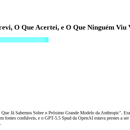
revi, O Que Acertei, e O Que Ninguém Viu 
 Que Já Sabemos Sobre o Próximo Grande Modelo da Anthropic". Era 
fontes confiáveis, e o GPT-5.5 Spud da OpenAI estava prestes a ser an
.