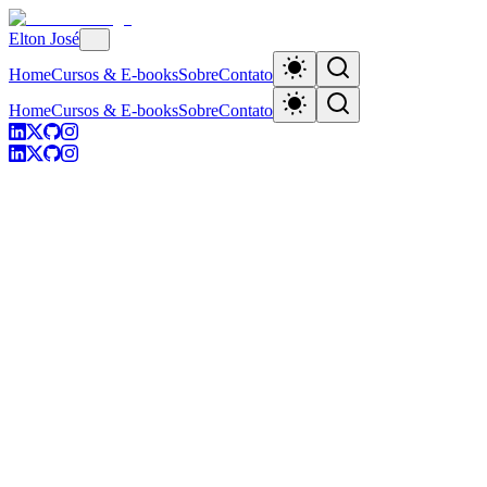
Elton José
Home
Cursos & E-books
Sobre
Contato
Home
Cursos & E-books
Sobre
Contato