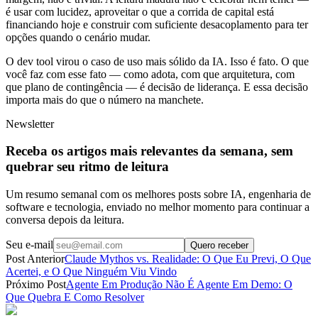
é usar com lucidez, aproveitar o que a corrida de capital está
financiando hoje e construir com suficiente desacoplamento para ter
opções quando o cenário mudar.
O dev tool virou o caso de uso mais sólido da IA. Isso é fato. O que
você faz com esse fato — como adota, com que arquitetura, com
que plano de contingência — é decisão de liderança. E essa decisão
importa mais do que o número na manchete.
Newsletter
Receba os artigos mais relevantes da semana, sem
quebrar seu ritmo de leitura
Um resumo semanal com os melhores posts sobre IA, engenharia de
software e tecnologia, enviado no melhor momento para continuar a
conversa depois da leitura.
Seu e-mail
Quero receber
Post Anterior
Claude Mythos vs. Realidade: O Que Eu Previ, O Que
Acertei, e O Que Ninguém Viu Vindo
Próximo Post
Agente Em Produção Não É Agente Em Demo: O
Que Quebra E Como Resolver