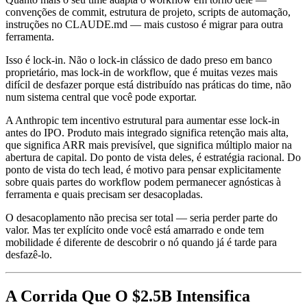
convenções de commit, estrutura de projeto, scripts de automação,
instruções no CLAUDE.md — mais custoso é migrar para outra
ferramenta.
Isso é lock-in. Não o lock-in clássico de dado preso em banco
proprietário, mas lock-in de workflow, que é muitas vezes mais
difícil de desfazer porque está distribuído nas práticas do time, não
num sistema central que você pode exportar.
A Anthropic tem incentivo estrutural para aumentar esse lock-in
antes do IPO. Produto mais integrado significa retenção mais alta,
que significa ARR mais previsível, que significa múltiplo maior na
abertura de capital. Do ponto de vista deles, é estratégia racional. Do
ponto de vista do tech lead, é motivo para pensar explicitamente
sobre quais partes do workflow podem permanecer agnósticas à
ferramenta e quais precisam ser desacopladas.
O desacoplamento não precisa ser total — seria perder parte do
valor. Mas ter explícito onde você está amarrado e onde tem
mobilidade é diferente de descobrir o nó quando já é tarde para
desfazê-lo.
A Corrida Que O $2.5B Intensifica