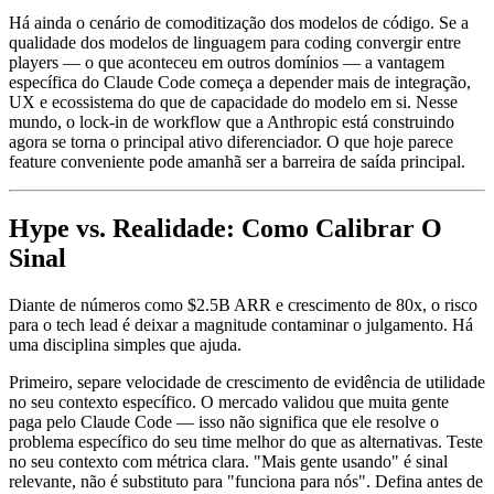
Há ainda o cenário de comoditização dos modelos de código. Se a
qualidade dos modelos de linguagem para coding convergir entre
players — o que aconteceu em outros domínios — a vantagem
específica do Claude Code começa a depender mais de integração,
UX e ecossistema do que de capacidade do modelo em si. Nesse
mundo, o lock-in de workflow que a Anthropic está construindo
agora se torna o principal ativo diferenciador. O que hoje parece
feature conveniente pode amanhã ser a barreira de saída principal.
Hype vs. Realidade: Como Calibrar O
Sinal
Diante de números como $2.5B ARR e crescimento de 80x, o risco
para o tech lead é deixar a magnitude contaminar o julgamento. Há
uma disciplina simples que ajuda.
Primeiro, separe velocidade de crescimento de evidência de utilidade
no seu contexto específico. O mercado validou que muita gente
paga pelo Claude Code — isso não significa que ele resolve o
problema específico do seu time melhor do que as alternativas. Teste
no seu contexto com métrica clara. "Mais gente usando" é sinal
relevante, não é substituto para "funciona para nós". Defina antes de