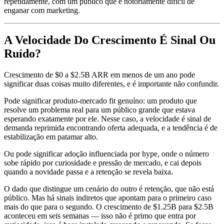
repetidamente, com um público que é notoriamente difícil de
enganar com marketing.
A Velocidade Do Crescimento É Sinal Ou
Ruído?
Crescimento de $0 a $2.5B ARR em menos de um ano pode
significar duas coisas muito diferentes, e é importante não confundir.
Pode significar produto-mercado fit genuíno: um produto que
resolve um problema real para um público grande que estava
esperando exatamente por ele. Nesse caso, a velocidade é sinal de
demanda reprimida encontrando oferta adequada, e a tendência é de
estabilização em patamar alto.
Ou pode significar adoção influenciada por hype, onde o número
sobe rápido por curiosidade e pressão de mercado, e cai depois
quando a novidade passa e a retenção se revela baixa.
O dado que distingue um cenário do outro é retenção, que não está
público. Mas há sinais indiretos que apontam para o primeiro caso
mais do que para o segundo. O crescimento de $1.25B para $2.5B
aconteceu em seis semanas — isso não é primo que entra por