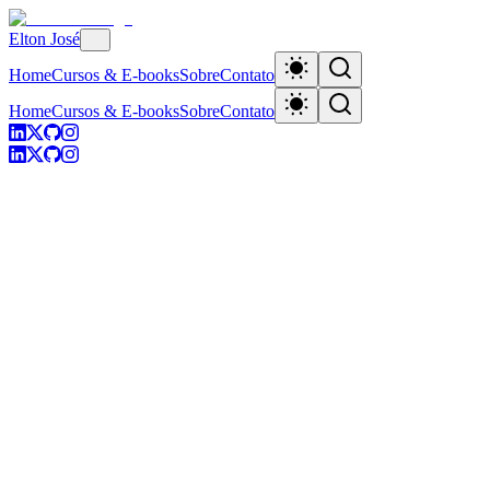
Elton José
Home
Cursos & E-books
Sobre
Contato
Home
Cursos & E-books
Sobre
Contato