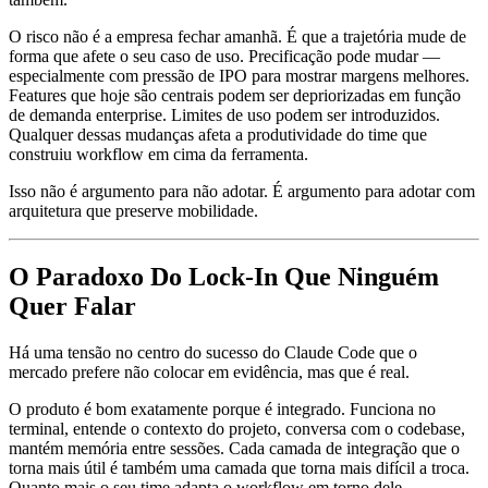
O risco não é a empresa fechar amanhã. É que a trajetória mude de
forma que afete o seu caso de uso. Precificação pode mudar —
especialmente com pressão de IPO para mostrar margens melhores.
Features que hoje são centrais podem ser depriorizadas em função
de demanda enterprise. Limites de uso podem ser introduzidos.
Qualquer dessas mudanças afeta a produtividade do time que
construiu workflow em cima da ferramenta.
Isso não é argumento para não adotar. É argumento para adotar com
arquitetura que preserve mobilidade.
O Paradoxo Do Lock-In Que Ninguém
Quer Falar
Há uma tensão no centro do sucesso do Claude Code que o
mercado prefere não colocar em evidência, mas que é real.
O produto é bom exatamente porque é integrado. Funciona no
terminal, entende o contexto do projeto, conversa com o codebase,
mantém memória entre sessões. Cada camada de integração que o
torna mais útil é também uma camada que torna mais difícil a troca.
Quanto mais o seu time adapta o workflow em torno dele —