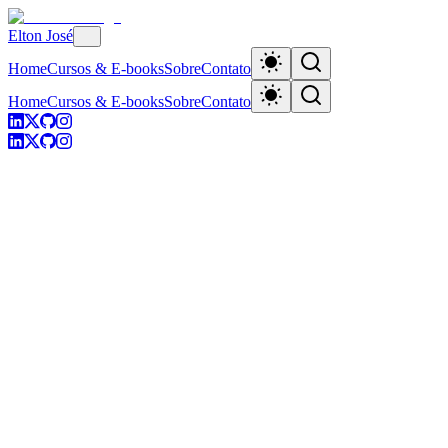
Elton José
Home
Cursos & E-books
Sobre
Contato
Home
Cursos & E-books
Sobre
Contato